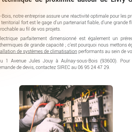
Bois, notre entreprise assure une réactivité optimale pour les pr
erritorial fort est le gage d'un partenariat fiable, d'une grande fl
rochable au fil de vos projets.
lectrique parfaitement dimensionné est également un prére
thermiques de grande capacité ; c'est pourquoi nous mettons ég
tallation de systèmes de climatisation
performants au sein de vo
 1 Avenue Jules Jouy à Aulnay-sous-Bois (93600). Pour to
demande de devis, contactez SIREC au 06 95 24 47 29.