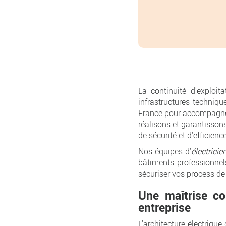
La continuité d'exploit
infrastructures techniq
France pour accompagner 
réalisons et garantisson
de sécurité et d'efficienc
Nos équipes d'
électricie
bâtiments professionnels 
sécuriser vos process de
Une maîtrise co
entreprise
L'architecture électrique