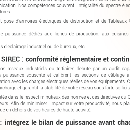
ation. Nos compétences couvrent l'intégralité du spectre élect
tures :
t pose d'armoires électriques de distribution et de Tableau
 de puissance dédiés aux lignes de production, aux cuisines 
ns d'éclairage industriel ou de bureaux, etc.
SIREC : conformité réglementaire et continu
vos réseaux industriels ou tertiaires débute par un audit cap
a puissance souscrite et calibrent les sections de câblage 
ation avec les charges électriques réelles de vos équipements. 
rcharge et garantit la stabilité de votre réseau sous forte sollicit
tés dans le respect minutieux des normes et des directives du Co
leurs. Afin de minimiser l'impact sur votre productivité, nous pl
e en dehors de vos heures de haute activité.
 : intégrez le bilan de puissance avant ch