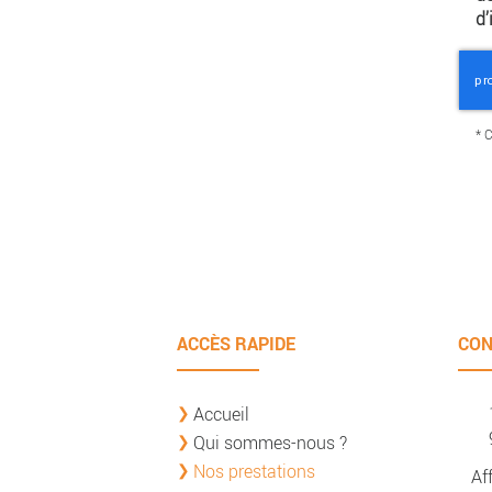
d’
*
C
ACCÈS RAPIDE
CON
Accueil
Qui sommes-nous ?
Nos prestations
Af