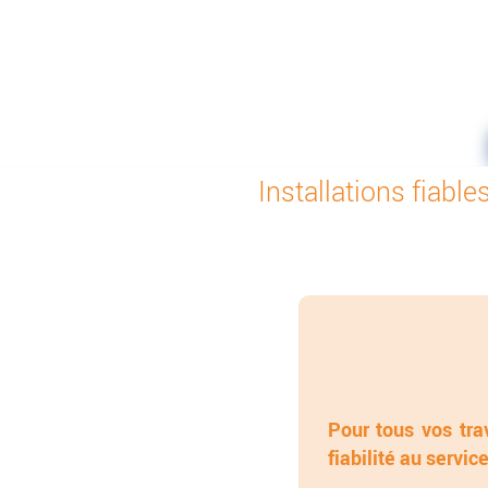
Afficher le numéro
Installations fiabl
Pour tous vos tra
fiabilité au servic