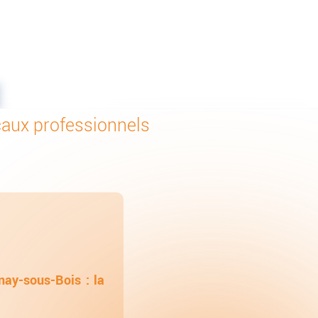
ocaux professionnels
nay-sous-Bois : la