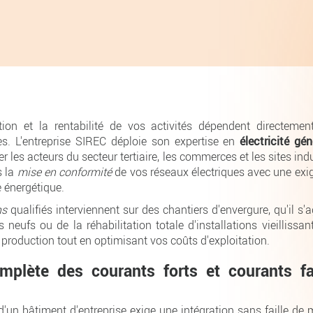
ation et la rentabilité de vos activités dépendent directemen
ues. L'entreprise SIREC déploie son expertise en
électricité gén
les acteurs du secteur tertiaire, les commerces et les sites ind
s la
mise en conformité
de vos réseaux électriques avec une exi
e énergétique.
ns
qualifiés interviennent sur des chantiers d'envergure, qu'il s
neufs ou de la réhabilitation totale d'installations vieillissan
 production tout en optimisant vos coûts d'exploitation.
mplète des courants forts et courants fa
 d'un bâtiment d'entreprise exige une intégration sans faille de