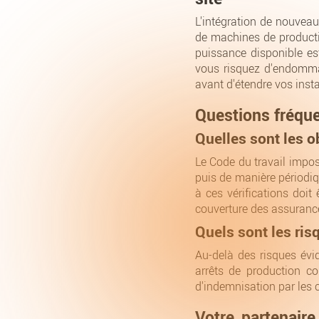
L'intégration de nouveau
de machines de productio
puissance disponible est
vous risquez d'endomma
avant d'étendre vos insta
Questions fréquen
Quelles sont les o
Le Code du travail impose
puis de manière périodiq
à ces vérifications doit 
couverture des assuranc
Quels sont les ris
Au-delà des risques évid
arrêts de production co
d'indemnisation par les 
Votre partenair