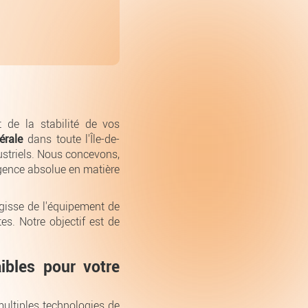
t de la stabilité de vos
érale
dans toute l'Île-de-
ustriels. Nous concevons,
gence absolue en matière
'agisse de l'équipement de
tes. Notre objectif est de
ibles pour votre
 multiples technologies de