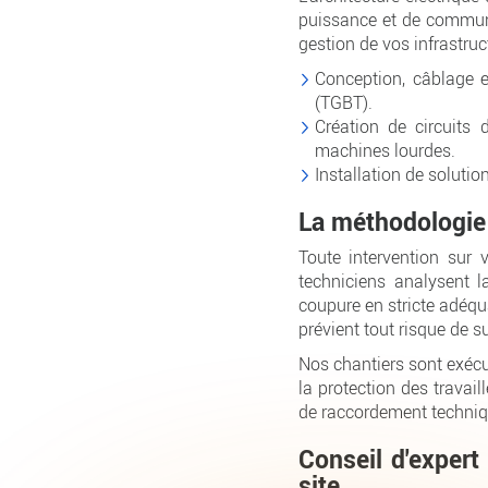
puissance et de communic
gestion de vos infrastruc
Conception, câblage e
(TGBT).
Création de circuits
machines lourdes.
Installation de solutio
La méthodologie 
Toute intervention sur 
techniciens analysent l
coupure en stricte adéqu
prévient tout risque de su
Nos chantiers sont exécu
la protection des travail
de raccordement techniqu
Conseil d'expert
site