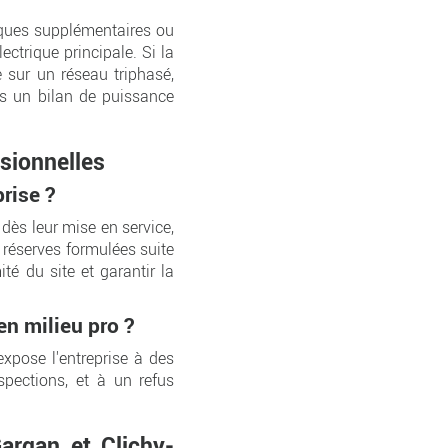
tiques supplémentaires ou
ctrique principale. Si la
e sur un réseau triphasé,
s un bilan de puissance
ssionnelles
rise ?
 dès leur mise en service,
 réserves formulées suite
ité du site et garantir la
en milieu pro ?
expose l'entreprise à des
spections, et à un refus
argan et Clichy-