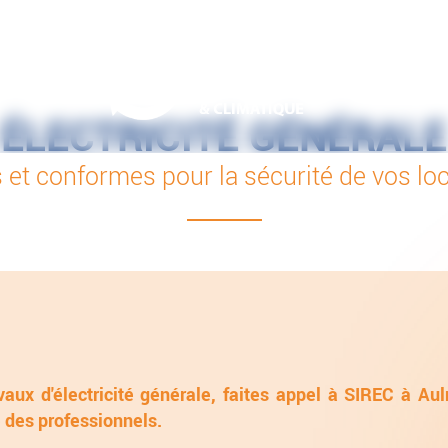
ÉLECTRICITÉ GÉNÉRALE
es et conformes pour la sécurité de vos l
vaux d'électricité générale, faites appel à SIREC à Aul
e des professionnels.