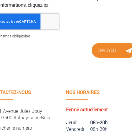
informations, cliquez
ici
.
hamps obligatoires
TACTEZ-NOUS
NOS HORAIRES
Fermé actuellement
1 Avenue Jules Jouy
93600
Aulnay-sous-Bois
Jeudi
08h-20h
ficher le numéro
Vendredi
08h-20h