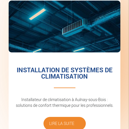
INSTALLATION DE SYSTÈMES DE
CLIMATISATION
Installateur de climatisation à Aulnay-sous-Bois :
solutions de confort thermique pour les professionnels.
LIRE LA SUITE