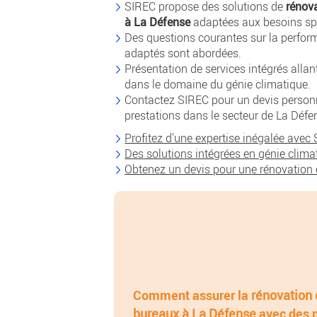
SIREC propose des solutions de
rénova
à La Défense
adaptées aux besoins spé
Des questions courantes sur la perfor
adaptés sont abordées.
Présentation de services intégrés allan
dans le domaine du génie climatique.
Contactez SIREC pour un devis personn
prestations dans le secteur de La Défe
Profitez d'une expertise inégalée avec
Des solutions intégrées en génie clima
Obtenez un devis pour une rénovation 
Comment assurer la
rénovation 
bureaux à La Défense
avec des p