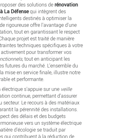
oposer des solutions de
rénovation
 à La Défense
qui intègrent des
telligents destinés à optimiser la
 rigoureuse offre l'avantage d'une
tation, tout en garantissant le respect
 Chaque projet est traité de manière
traintes techniques spécifiques à votre
 activement pour transformer vos
onctionnels
, tout en anticipant les
ces futures du marché. L'ensemble du
la mise en service finale, illustre notre
able et performante.
n électrique s'appuie sur une
veille
ation continue, permettant d'assurer
u secteur. Le recours à des matériaux
rantit la pérennité des installations.
spect des délais et des budgets
harmonieuse vers un système électrique
tière d'écologie se traduit par
es qui contribuent à la réduction de