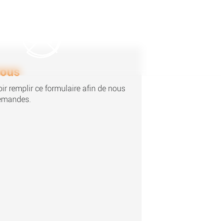
nous
ir remplir ce formulaire afin de nous
demandes.