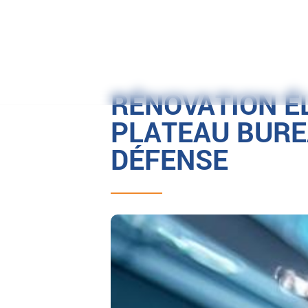
Afficher le numéro
RÉNOVATION É
PLATEAU BURE
DÉFENSE