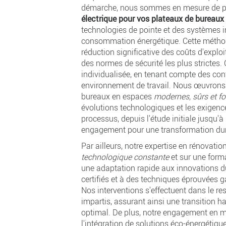
démarche, nous sommes en mesure de pr
électrique pour vos plateaux de bureaux
technologies de pointe et des systèmes in
consommation énergétique. Cette méthode
réduction significative des coûts d'exploi
des normes de sécurité les plus strictes.
individualisée, en tenant compte des con
environnement de travail. Nous œuvrons
bureaux en espaces
modernes, sûrs et f
évolutions technologiques et les exigen
processus, depuis l'étude initiale jusqu'à 
engagement pour une transformation dur
Par ailleurs, notre expertise en rénovatio
technologique constante
et sur une form
une adaptation rapide aux innovations d
certifiés et à des techniques éprouvées ga
Nos interventions s'effectuent dans le re
impartis, assurant ainsi une transition 
optimal. De plus, notre engagement en ma
l'intégration de solutions éco-énergétiqu