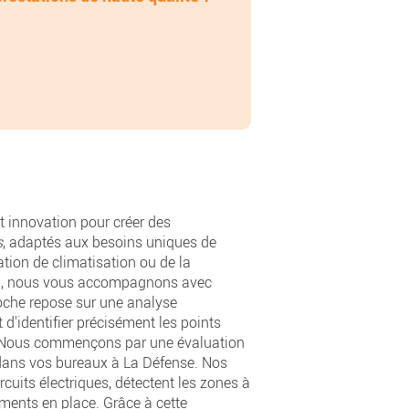
 innovation pour créer des
s
, adaptés aux besoins uniques de
lation de climatisation ou de la
on, nous vous accompagnons avec
roche repose sur une analyse
d'identifier précisément les points
ue. Nous commençons par une évaluation
 dans vos bureaux à La Défense. Nos
cuits électriques, détectent les zones à
ements en place. Grâce à cette