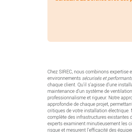
Chez SIREC, nous combinons expertise et
environnements
sécurisés et performant
chaque client. Qu'il s'agisse d'une instal
maintenance d'un système de ventilati
professionnalisme et rigueur. Notre app
approfondie de chaque projet, permettant 
critiques de votre installation électriq
complète des infrastructures existantes
experts examinent minutieusement les cir
risque et mesurent l'efficacité des équip