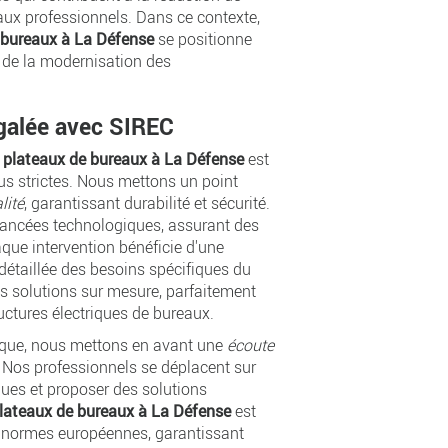
aux professionnels. Dans ce contexte,
e bureaux à La Défense
se positionne
de la modernisation des
égalée avec SIREC
s plateaux de bureaux à La Défense
est
us strictes. Nous mettons un point
lité
, garantissant durabilité et sécurité.
vancées technologiques, assurant des
aque intervention bénéficie d'une
détaillée des besoins spécifiques du
es solutions sur mesure, parfaitement
uctures électriques de bureaux.
ique, nous mettons en avant une
écoute
. Nos professionnels se déplacent sur
ques et proposer des solutions
plateaux de bureaux à La Défense
est
es normes européennes, garantissant