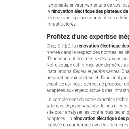
l'empreinte environnementale de vos loc
la
rénovation électrique des plateaux d
comme une réponse innovante aux défis 
infrastructures.
Profitez d'une expertise in
Chez SIREC, la
rénovation électrique de
menée dans le respect des normes les pl
d'honneur à utiliser des
matériaux de qua
Notre équipe est formée aux dernières a
installations
fiables et performantes
. Ch
préparation minutieuse et d'une analyse 
client, ce qui nous permet de proposer d
adaptées aux enjeux actuels des infrastr
En complément de notre expertise techn
attentive et personnalisée
de nos clients
site pour analyser les contraintes techni
adaptées. La
rénovation électrique des 
réalisée en conformité avec les dernièr