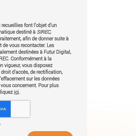
recueillies font l’objet d’un
matique destiné à
SIREC
,
raitement, afin de donner suite à
 de vous recontacter. Les
lement destinées à Futur Digital,
SIREC. Conformément à la
n vigueur, vous disposez
oit d'accès, de rectification,
d'effacement sur les données
 vous concernent. Pour plus
cliquez
ici
.
s