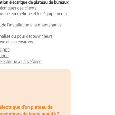
tion électrique de plateau de bureaux
cifiques des clients.
mance énergétique et les équipements
t de l'installation à la maintenance
alisé ou pour découvrir leurs
nse et ses environs.
 SIREC
tique
électrique à La Défense
électrique d'un plateau de
restations de haute qualité ?