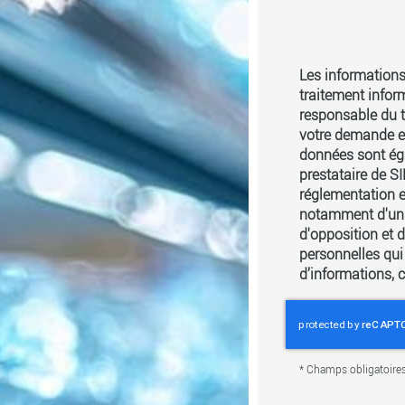
Les informations 
traitement infor
responsable du t
votre demande et
données sont éga
prestataire de 
réglementation e
notamment d'un dr
d'opposition et 
personnelles qui
d’informations, 
*
Champs obligatoire