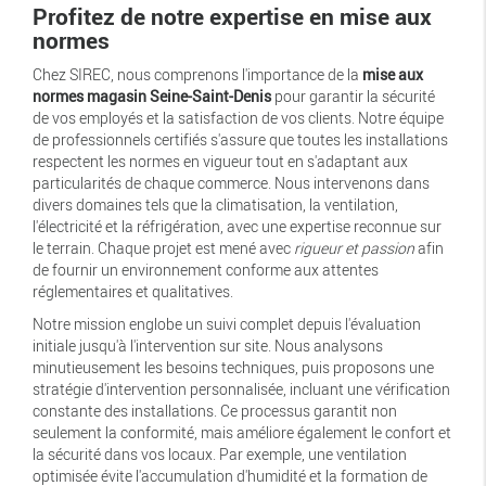
Profitez de notre expertise en mise aux
normes
Chez SIREC, nous comprenons l'importance de la
mise aux
normes magasin Seine-Saint-Denis
pour garantir la sécurité
de vos employés et la satisfaction de vos clients. Notre équipe
de professionnels certifiés s'assure que toutes les installations
respectent les normes en vigueur tout en s'adaptant aux
particularités de chaque commerce. Nous intervenons dans
divers domaines tels que la climatisation, la ventilation,
l'électricité et la réfrigération, avec une expertise reconnue sur
le terrain. Chaque projet est mené avec
rigueur et passion
afin
de fournir un environnement conforme aux attentes
réglementaires et qualitatives.
Notre mission englobe un suivi complet depuis l'évaluation
initiale jusqu'à l'intervention sur site. Nous analysons
minutieusement les besoins techniques, puis proposons une
stratégie d'intervention personnalisée, incluant une vérification
constante des installations. Ce processus garantit non
seulement la conformité, mais améliore également le confort et
la sécurité dans vos locaux. Par exemple, une ventilation
optimisée évite l'accumulation d'humidité et la formation de