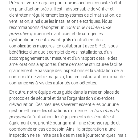
Préparer votre magasin pour une inspection consiste à établir
un plan d'action précis. Il est indispensable de vérifier et
d'entretenir régulièrement les systèmes de climatisation, de
ventilation, ainsi que les installations électriques. Nous
recommandons d'adopter un
contrat de maintenance
préventive
qui permet d'anticiper et de corriger les
dysfonctionnements avant qu'ils n'entraînent des
complications majeures. En collaborant avec SIREC, vous
bénéficiez d'un audit complet de vos installations, d'un
accompagnement sur mesure et d'un rapport détaillé des
améliorations à apporter. Cette démarche structurée facilite
grandement le passage des inspections et la validation de la
conformité de votre magasin, tout en instaurant un climat de
confiance vis-à-vis des autorités compétentes.
En outre, notre équipe vous guide dans la mise en place de
protocoles de sécurité et dans l'organisation d'exercices
d'évacuation. Ces mesures s'avèrent essentielles pour une
gestion efficace des situations d'urgence. La
formation du
personnel
à l'utilisation des équipements de sécurité est
également une priorité pour garantir une réponse rapide et
coordonnée en cas de besoin. Ainsi, la préparation à une
inspection ne se limite pas à des mises à jour techniques, mais