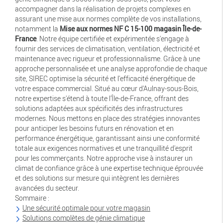
accompagner dans la réalisation de projets complexes en
assurant une mise aux normes complète de vos installations,
notamment la
Mise aux normes NF C 15-100 magasin Île-de-
France
. Notre équipe certifiée et expérimentée s'engage à
fournir des services de climatisation, ventilation, électricité et
maintenance avec rigueur et professionnalisme. Grâce à une
approche personnalisée et une analyse approfondie de chaque
site, SIREC optimise la sécurité et l'efficacité énergétique de
votre espace commercial. Situé au cœur d'Aulnay-sous-Bois,
notre expertise s'étend à toute l'Île-de-France, offrant des
solutions adaptées aux spécificités des infrastructures
modernes. Nous mettons en place des stratégies innovantes
pour anticiper les besoins futurs en rénovation et en
performance énergétique, garantissant ainsi une conformité
totale aux exigences normatives et une tranquillité d'esprit
pour les commerçants. Notre approche vise à instaurer un
climat de confiance grâce à une expertise technique éprouvée
et des solutions sur mesure qui intègrent les dernières
avancées du secteur.
Sommaire :
Une sécurité optimale pour votre magasin
Solutions complètes de génie climatique