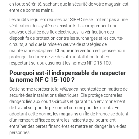
en toute sérénité, sachant que la sécurité de votre magasin est
entre de bonnes mains.
Les audits réguliers réalisés par SIREC ne se limitent pas à une
vérification des systèmes existants. Ils comprennent une
analyse détaillée des flux électriques, la vérification des
dispositifs de protection contre les surcharges et les courts-
circuits, ainsi que la mise en œuvre de stratégies de
maintenance adaptées. Chaque intervention est pensée pour
prolonger la durée de vie de votre installation tout en
respectant scrupuleusement les normes NF C 15-100.
Pourquoi est-il indispensable de respecter
la norme NF C 15-100 ?
Cette norme représente la
référence
incontestée en matière de
sécurité des installations électriques. Elle protège contre les
dangers liés aux courts-circuits et garantit un environnement
de travail sûr pour le personnel comme pour les clients. En
adoptant cette norme, les magasins en Île-de-France se dotent
d'un rempart efficace contre les incidents qui pourraient
entraîner des pertes financières et mettre en danger la vie des
personnes.