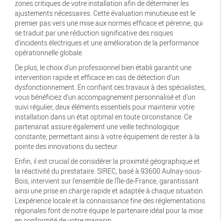
zones critiques de votre installation afin de déterminer les
ajustements nécessaires. Cette évaluation minutieuse est le
premier pas vers une mise aux normes efficace et pérenne, qui
se traduit par une réduction significative des risques
d'incidents électriques et une amélioration de la performance
opérationnelle globale.
De plus, le choix d'un professionnel bien établi garantit une
intervention rapide et efficace en cas de détection d'un
dysfonctionnement. En confiant ces travaux à des spécialistes,
vous bénéficiez d'un accompagnement personnalisé et d'un
suivi régulier, deux éléments essentiels pour maintenir votre
installation dans un état optimal en toute circonstance. Ce
partenariat assure également une veille technologique
constante, permettant ainsi à votre équipement de rester à la
pointe des innovations du secteur.
Enfin, il est crucial de considérer la proximité géographique et
la réactivité du prestataire. SIREC, basé à 93600 Aulnay-sous-
Bois, intervient sur l'ensemble de l'Île-de-France, garantissant
ainsi une prise en charge rapide et adaptée à chaque situation.
L'expérience locale et la connaissance fine des réglementations
régionales font de notre équipe le partenaire idéal pour la mise
en conformité de votre magasin.