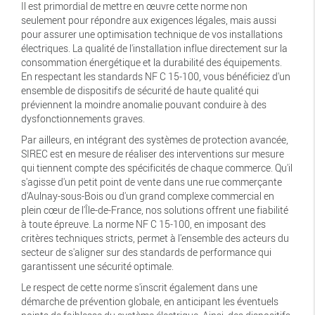
Il est primordial de mettre en œuvre cette norme non
seulement pour répondre aux exigences légales, mais aussi
pour assurer une optimisation technique de vos installations
électriques. La qualité de l'installation influe directement sur la
consommation énergétique et la durabilité des équipements.
En respectant les standards NF C 15-100, vous bénéficiez d'un
ensemble de dispositifs de sécurité de haute qualité qui
préviennent la moindre anomalie pouvant conduire à des
dysfonctionnements graves.
Par ailleurs, en intégrant des systèmes de protection avancée,
SIREC est en mesure de réaliser des interventions sur mesure
qui tiennent compte des spécificités de chaque commerce. Qu'il
s'agisse d'un petit point de vente dans une rue commerçante
d'Aulnay-sous-Bois ou d'un grand complexe commercial en
plein cœur de l'Île-de-France, nos solutions offrent une fiabilité
à toute épreuve. La norme NF C 15-100, en imposant des
critères techniques stricts, permet à l'ensemble des acteurs du
secteur de s'aligner sur des standards de performance qui
garantissent une sécurité optimale.
Le respect de cette norme s'inscrit également dans une
démarche de prévention globale, en anticipant les éventuels