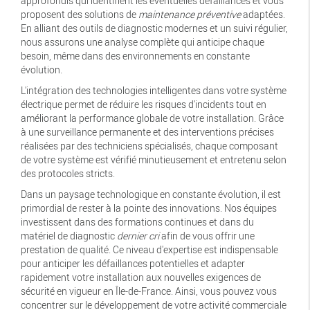
approfondis qui identifient les éventuelles défaillances et vous
proposent des solutions de
maintenance préventive
adaptées.
En alliant des outils de diagnostic modernes et un suivi régulier,
nous assurons une analyse complète qui anticipe chaque
besoin, même dans des environnements en constante
évolution.
L'intégration des technologies intelligentes dans votre système
électrique permet de réduire les risques d'incidents tout en
améliorant la performance globale de votre installation. Grâce
à une surveillance permanente et des interventions précises
réalisées par des techniciens spécialisés, chaque composant
de votre système est vérifié minutieusement et entretenu selon
des protocoles stricts.
Dans un paysage technologique en constante évolution, il est
primordial de rester à la pointe des innovations. Nos équipes
investissent dans des formations continues et dans du
matériel de diagnostic
dernier cri
afin de vous offrir une
prestation de qualité. Ce niveau d'expertise est indispensable
pour anticiper les défaillances potentielles et adapter
rapidement votre installation aux nouvelles exigences de
sécurité en vigueur en Île-de-France. Ainsi, vous pouvez vous
concentrer sur le développement de votre activité commerciale