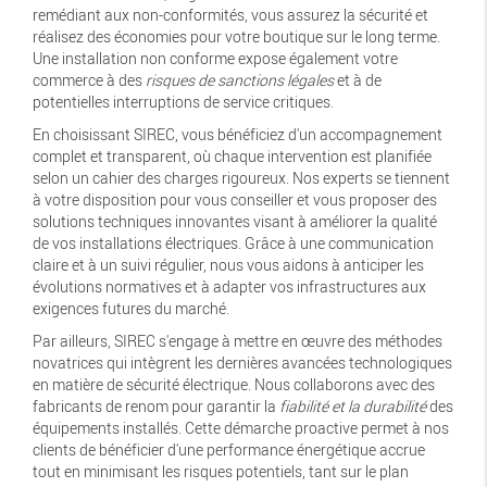
remédiant aux non-conformités, vous assurez la sécurité et
réalisez des économies pour votre boutique sur le long terme.
Une installation non conforme expose également votre
commerce à des
risques de sanctions légales
et à de
potentielles interruptions de service critiques.
En choisissant SIREC, vous bénéficiez d'un accompagnement
complet et transparent, où chaque intervention est planifiée
selon un cahier des charges rigoureux. Nos experts se tiennent
à votre disposition pour vous conseiller et vous proposer des
solutions techniques innovantes visant à améliorer la qualité
de vos installations électriques. Grâce à une communication
claire et à un suivi régulier, nous vous aidons à anticiper les
évolutions normatives et à adapter vos infrastructures aux
exigences futures du marché.
Par ailleurs, SIREC s'engage à mettre en œuvre des méthodes
novatrices qui intègrent les dernières avancées technologiques
en matière de sécurité électrique. Nous collaborons avec des
fabricants de renom pour garantir la
fiabilité et la durabilité
des
équipements installés. Cette démarche proactive permet à nos
clients de bénéficier d'une performance énergétique accrue
tout en minimisant les risques potentiels, tant sur le plan