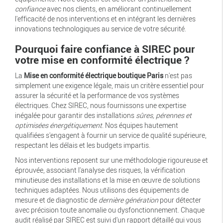
confiance
avec nos clients, en améliorant continuellement
l'efficacité de nos interventions et en intégrant les dernières
innovations technologiques au service de votre sécurité.
Pourquoi faire confiance à SIREC pour
votre mise en conformité électrique ?
La
Mise en conformité électrique boutique Paris
n'est pas
simplement une exigence légale, mais un critère essentiel pour
assurer la sécurité et la performance de vos systèmes
électriques. Chez SIREC, nous fournissons une expertise
inégalée pour garantir des installations
sûres, pérennes et
optimisées énergétiquement
. Nos équipes hautement
qualifiées s'engagent à fournir un service de qualité supérieure,
respectant les délais et les budgets impartis.
Nos interventions reposent sur une méthodologie rigoureuse et
éprouvée, associant l'analyse des risques, la vérification
minutieuse des installations et la mise en œuvre de solutions
techniques adaptées. Nous utilisons des équipements de
mesure et de diagnostic de
dernière génération
pour détecter
avec précision toute anomalie ou dysfonctionnement. Chaque
audit réalisé par SIREC est suivi d'un rapport détaillé qui vous