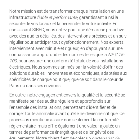
Notre mission est de transformer chaque installation en une
infrastructure
fiable et performante
, garantissant ainsi la
sécurité de vos locaux et la pérennité de votre activité. En
choisissant SIREC, vous optez pour une démarche proactive
avec des audits détaillés, des interventions précises et un suivi
régulier pour anticiper tout dysfonctionnement. Nos experts
interviennent avec minutie et rigueur, en s'appuyant sur une
connaissance approfondie des normes telles que la
NF C 15-
100
, pour assurer une conformité totale de vos installations
électriques. Nous sommes animés par la volonté d'offrir des
solutions durables, innovantes et économiques, adaptées aux
spécificités de chaque boutique, que ce soit dans le cœur de
Paris ou dans ses environs.
En outre, notre engagement envers la qualité et la sécurité se
manifeste par des audits réguliers et approfondis sur
l'ensemble des installations, permettant d'identifier et de
corriger toute anomalie avant qu'elle ne devienne critique. Ce
processus minutieux assure non seulement la conformité
réglementaire, mais offre également une valeur ajoutée en
termes de performance énergétique et de longévité des
équipements. Notre objectif est de créer un
partenariat de