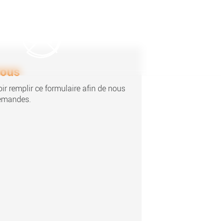
nous
ir remplir ce formulaire afin de nous
demandes.