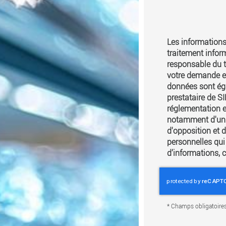
Les informations 
traitement infor
responsable du t
votre demande et
données sont éga
prestataire de 
réglementation e
notamment d'un dr
d'opposition et 
personnelles qui
d’informations, 
*
Champs obligatoire