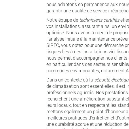
nous adaptons en permanence aux nouvel
garantir une qualité de service irréprocha
Notre équipe de
techniciens certifiés
effe
vos installations, assurant ainsi un envi
optimisé. Nous avons à cœur de proposer
l'analyse initiale à la maintenance préven
SIREC, vous optez pour une démarche pro
risques liés à des installations vieilliss
nous permet d'accompagner nos clients d
en particulier dans des secteurs sensibl
communes environnantes, notamment Au
Dans un contexte où la
sécurité électriqu
de climatisation sont essentielles, il est
professionnels aguerris. Nos prestations
recherchent une amélioration substantiel
leurs locaux, tout en respectant les sta
mettons également un point d'honneur à c
meilleures pratiques d'entretien et d'opt
une durabilité accrue et une réduction de