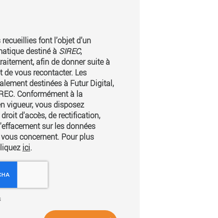
recueillies font l’objet d’un
matique destiné à
SIREC
,
raitement, afin de donner suite à
 de vous recontacter. Les
lement destinées à Futur Digital,
SIREC. Conformément à la
n vigueur, vous disposez
oit d'accès, de rectification,
d'effacement sur les données
 vous concernent. Pour plus
cliquez
ici
.
s