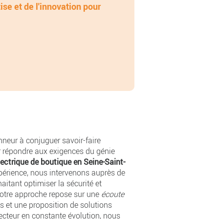
ise et de l'innovation pour
neur à conjuguer savoir-faire
r répondre aux exigences du génie
ectrique de boutique en Seine-Saint-
périence, nous intervenons auprès de
haitant optimiser la sécurité et
 Notre approche repose sur une
écoute
s et une proposition de solutions
ecteur en constante évolution, nous