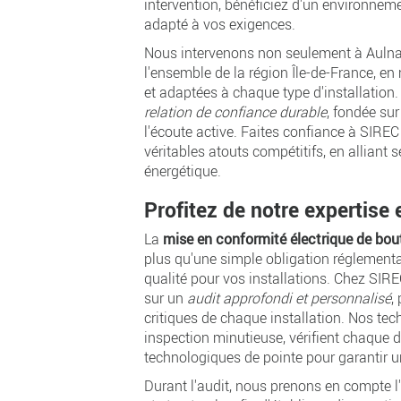
intervention, bénéficiez d'un environneme
adapté à vos exigences.
Nous intervenons non seulement à Auln
l'ensemble de la région Île-de-France, en
et adaptées à chaque type d'installation
relation de confiance durable
, fondée su
l'écoute active. Faites confiance à SIREC
véritables atouts compétitifs, en alliant 
énergétique.
Profitez de notre expertise 
La
mise en conformité électrique de bou
plus qu'une simple obligation réglementai
qualité pour vos installations. Chez SIR
sur un
audit approfondi et personnalisé
,
critiques de chaque installation. Nos tech
inspection minutieuse, vérifient chaque dét
technologiques de pointe pour garantir u
Durant l'audit, nous prenons en compte 