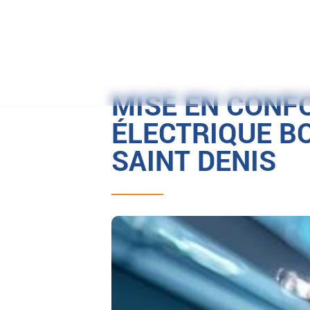
Afficher le numéro
MISE EN CONF
ÉLECTRIQUE B
SAINT DENIS