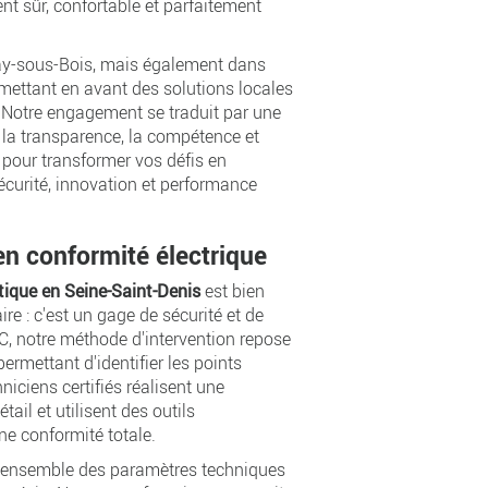
nt sûr, confortable et parfaitement
ay-sous-Bois, mais également dans
 mettant en avant des solutions locales
. Notre engagement se traduit par une
r la transparence, la compétence et
 pour transformer vos défis en
sécurité, innovation et performance
en conformité électrique
tique en Seine-Saint-Denis
est bien
re : c'est un gage de sécurité et de
EC, notre méthode d'intervention repose
 permettant d'identifier les points
niciens certifiés réalisent une
ail et utilisent des outils
ne conformité totale.
l'ensemble des paramètres techniques