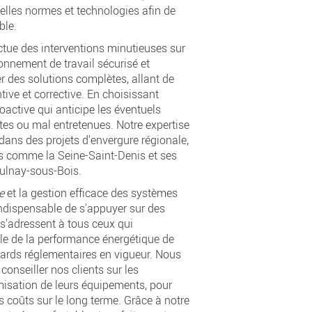
les normes et technologies afin de
ble.
ctue des interventions minutieuses sur
ronnement de travail sécurisé et
 des solutions complètes, allant de
tive et corrective. En choisissant
active qui anticipe les éventuels
antes ou mal entretenues. Notre expertise
ans des projets d'envergure régionale,
es comme la Seine-Saint-Denis et ses
lnay-sous-Bois.
e
et la gestion efficace des systèmes
 indispensable de s'appuyer sur des
 s'adressent à tous ceux qui
le de la performance énergétique de
ndards réglementaires en vigueur. Nous
onseiller nos clients sur les
imisation de leurs équipements, pour
s coûts sur le long terme. Grâce à notre